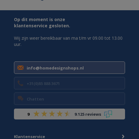
Op dit moment is onze
klantenservice gesloten.
Wij zijn weer bereikbaar van ma t/m vr 09.00 tot 13.00
uur.
info@homedesignshops.nl
+31(0)85 888 3671
Chatten
9
9.125 reviews
Klantenservice