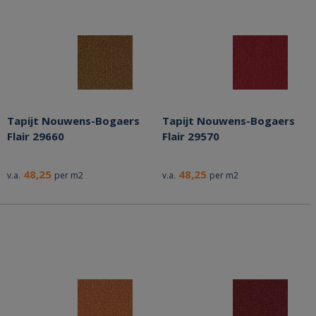
Tapijt Nouwens-Bogaers
Tapijt Nouwens-Bogaers
Flair 29660
Flair 29570
48,25
48,25
v.a.
per m2
v.a.
per m2