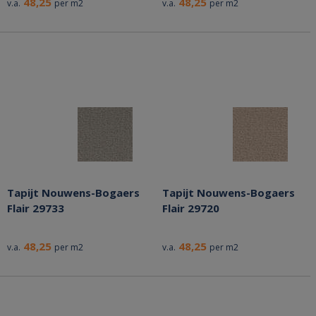
48,25
48,25
v.a.
per m2
v.a.
per m2
Tapijt Nouwens-Bogaers
Tapijt Nouwens-Bogaers
Flair 29733
Flair 29720
48,25
48,25
v.a.
per m2
v.a.
per m2