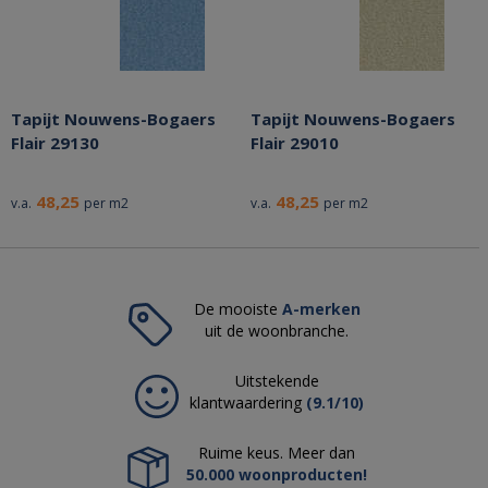
Tapijt Nouwens-Bogaers
Tapijt Nouwens-Bogaers
Flair 29130
Flair 29010
48,25
48,25
v.a.
per m2
v.a.
per m2
De mooiste
A-merken
uit de woonbranche.
Uitstekende
klantwaardering
(9.1/10)
Ruime keus. Meer dan
50.000 woonproducten!