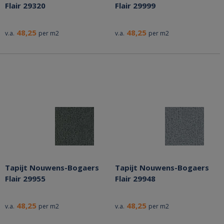
Flair 29320
Flair 29999
48,25
48,25
v.a.
per m2
v.a.
per m2
Tapijt Nouwens-Bogaers
Tapijt Nouwens-Bogaers
Flair 29955
Flair 29948
48,25
48,25
v.a.
per m2
v.a.
per m2