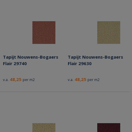
Tapijt Nouwens-Bogaers
Tapijt Nouwens-Bogaers
Flair 29740
Flair 29630
48,25
48,25
v.a.
per m2
v.a.
per m2