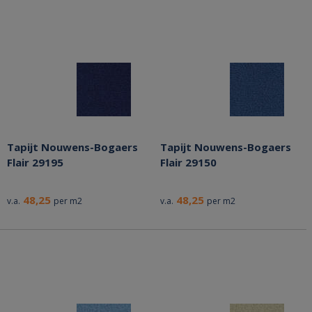
Tapijt Nouwens-Bogaers
Tapijt Nouwens-Bogaers
Flair 29195
Flair 29150
48,25
48,25
v.a.
per m2
v.a.
per m2