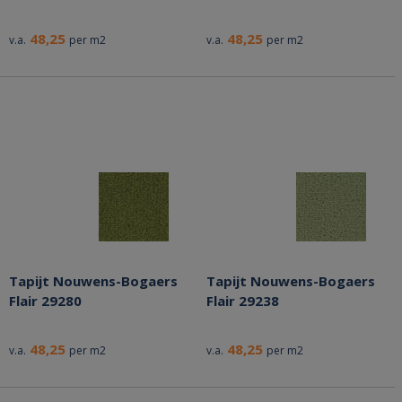
48,25
48,25
v.a.
per m2
v.a.
per m2
Tapijt Nouwens-Bogaers
Tapijt Nouwens-Bogaers
Flair 29280
Flair 29238
48,25
48,25
v.a.
per m2
v.a.
per m2