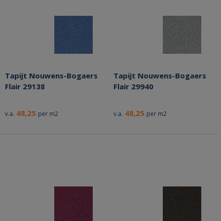
Tapijt Nouwens-Bogaers
Tapijt Nouwens-Bogaers
Flair 29138
Flair 29940
48,25
48,25
v.a.
per m2
v.a.
per m2