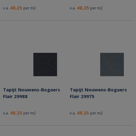
48,25
48,25
v.a.
per m2
v.a.
per m2
Tapijt Nouwens-Bogaers
Tapijt Nouwens-Bogaers
Flair 29988
Flair 29975
48,25
48,25
v.a.
per m2
v.a.
per m2