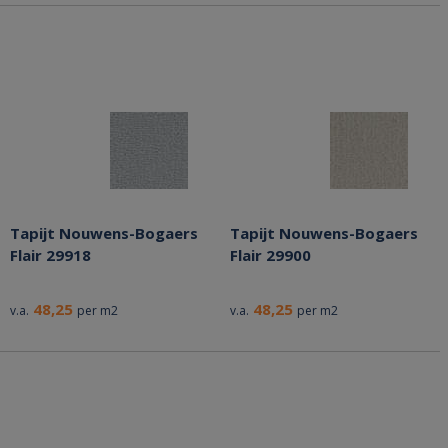
Tapijt Nouwens-Bogaers
Tapijt Nouwens-Bogaers
Flair 29918
Flair 29900
48,25
48,25
v.a.
per m2
v.a.
per m2