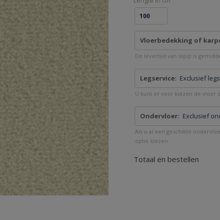
Lengte in cm
Vloerbedekking of karp
De levertijd van tapijt is gemid
Legservice:
Exclusief leg
U kunt er voor kiezen de vloer ze
Ondervloer:
Exclusief on
Als u al een geschikte ondervlo
optie kiezen.
Totaal en bestellen