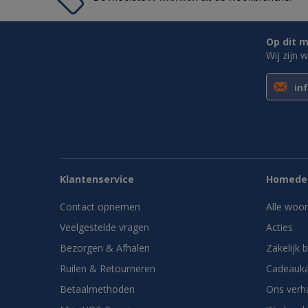
Op dit m
Wij zijn 
in
Klantenservice
Homedes
Contact opnemen
Alle woo
Veelgestelde vragen
Acties
Bezorgen & Afhalen
Zakelijk 
Ruilen & Retourneren
Cadeauka
Betaalmethoden
Ons verh