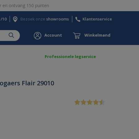
 en ontvang 150 punten
1/10
Bezoek onze
showrooms
Klantenservice
Account
Winkelmand
Professionele legservice
gaers Flair 29010