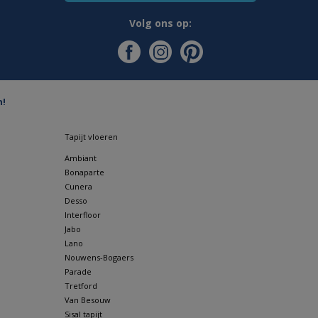
Volg ons op:
n!
Tapijt vloeren
Ambiant
Bonaparte
Cunera
Desso
Interfloor
Jabo
Lano
Nouwens-Bogaers
Parade
Tretford
Van Besouw
Sisal tapijt