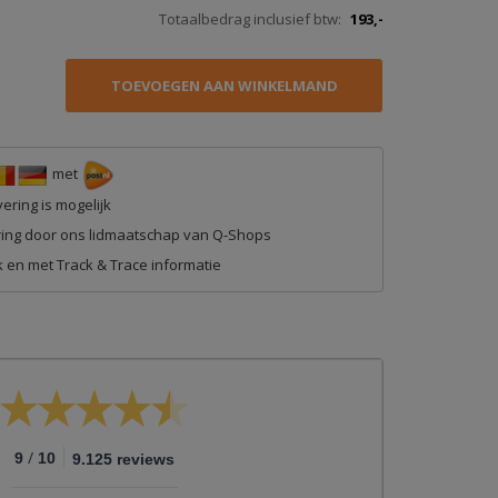
Totaalbedrag inclusief btw:
193,-
met
ering is mogelijk
ing door ons lidmaatschap van Q-Shops
 en met Track & Trace informatie
/
9
10
9.125 reviews