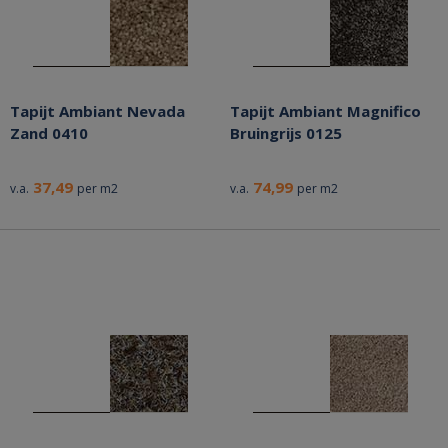
Tapijt Ambiant Nevada
Tapijt Ambiant Magnifico
Zand 0410
Bruingrijs 0125
37,49
74,99
v.a.
per m2
v.a.
per m2