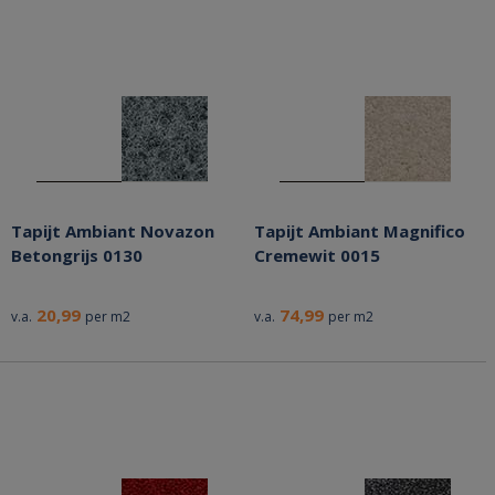
Tapijt Ambiant Novazon
Tapijt Ambiant Magnifico
Betongrijs 0130
Cremewit 0015
20,99
74,99
v.a.
per m2
v.a.
per m2