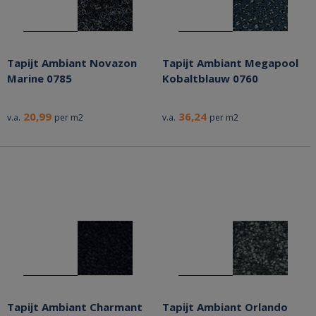
Tapijt Ambiant Novazon
Tapijt Ambiant Megapool
Marine 0785
Kobaltblauw 0760
20,99
36,24
v.a.
per m2
v.a.
per m2
Tapijt Ambiant Charmant
Tapijt Ambiant Orlando