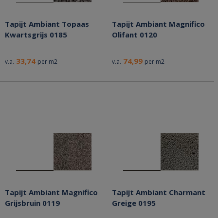
Tapijt Ambiant Topaas
Tapijt Ambiant Magnifico
Kwartsgrijs 0185
Olifant 0120
33,74
74,99
v.a.
per m2
v.a.
per m2
Tapijt Ambiant Magnifico
Tapijt Ambiant Charmant
Grijsbruin 0119
Greige 0195