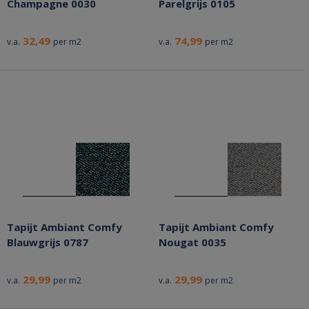
Champagne 0030
Parelgrijs 0105
32,49
74,99
v.a.
per m2
v.a.
per m2
Tapijt Ambiant Comfy
Tapijt Ambiant Comfy
Blauwgrijs 0787
Nougat 0035
29,99
29,99
v.a.
per m2
v.a.
per m2