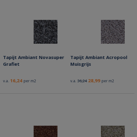
Tapijt Ambiant Novasuper
Tapijt Ambiant Acropool
Grafiet
Muisgrijs
16,24
28,99
36,24
v.a.
per m2
v.a.
per m2