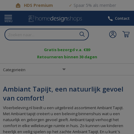
HDS Premium
Spaar 5% als member
Contact
MENU
Gratis bezorgd v.a. €89
Retourneren binnen 30 dagen
Categorieën
Ambiant Tapijt, een natuurlijk gevoel
van comfort!
Vloerbeleving.nl biedt u een uitgebreid assortiment Ambiant Tapijt.
Met Ambiant tapijt creëert u een beleving binnenshuis wat u een
natuurlijk en geborgen gevoel geeft. Ambiant tapijt verhoogt het
comfort in elke willekeurige ruimte in huis. Zo kunnen uw kinderen
heerlijk en veilig spelen op het zachte Ambiant Tapijt. En u kunt ’s