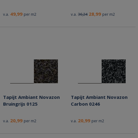
49,99
28,99
36,24
v.a.
per m2
v.a.
per m2
Tapijt Ambiant Novazon
Tapijt Ambiant Novazon
Bruingrijs 0125
Carbon 0246
20,99
20,99
v.a.
per m2
v.a.
per m2