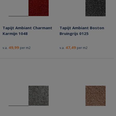
Tapijt Ambiant Charmant
Tapijt Ambiant Boston
Karmijn 1048
Bruingrijs 0125
49,99
47,49
v.a.
per m2
v.a.
per m2