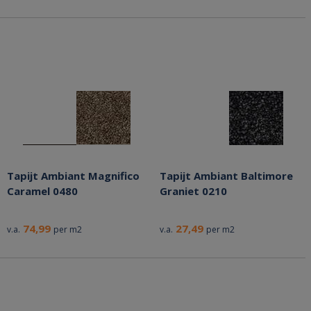
Tapijt Ambiant Magnifico
Tapijt Ambiant Baltimore
Caramel 0480
Graniet 0210
74,99
27,49
v.a.
per m2
v.a.
per m2