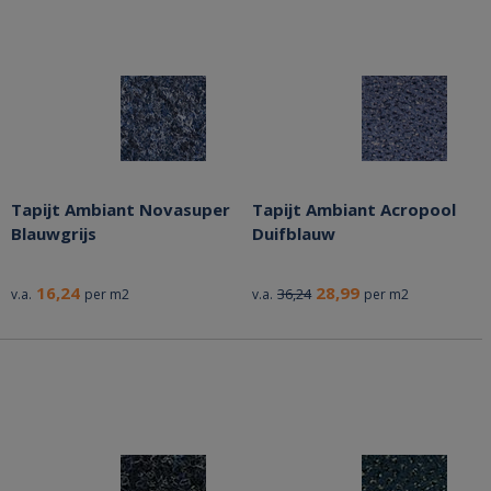
Tapijt Ambiant Novasuper
Tapijt Ambiant Acropool
Blauwgrijs
Duifblauw
16,24
28,99
36,24
v.a.
per m2
v.a.
per m2