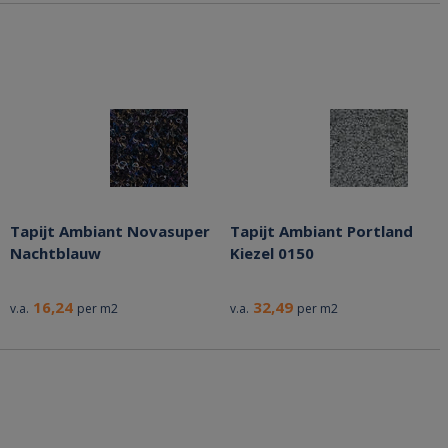
Tapijt Ambiant Novasuper
Tapijt Ambiant Portland
Nachtblauw
Kiezel 0150
16,24
32,49
v.a.
per m2
v.a.
per m2