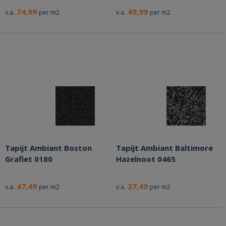
74,99
49,99
v.a.
per m2
v.a.
per m2
Tapijt Ambiant Boston
Tapijt Ambiant Baltimore
Grafiet 0180
Hazelnoot 0465
47,49
27,49
v.a.
per m2
v.a.
per m2