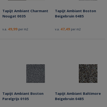
Tapijt Ambiant Charmant
Tapijt Ambiant Boston
Nougat 0035
Beigebruin 0485
49,99
47,49
v.a.
per m2
v.a.
per m2
Tapijt Ambiant Boston
Tapijt Ambiant Baltimore
Parelgrijs 0105
Beigebruin 0485