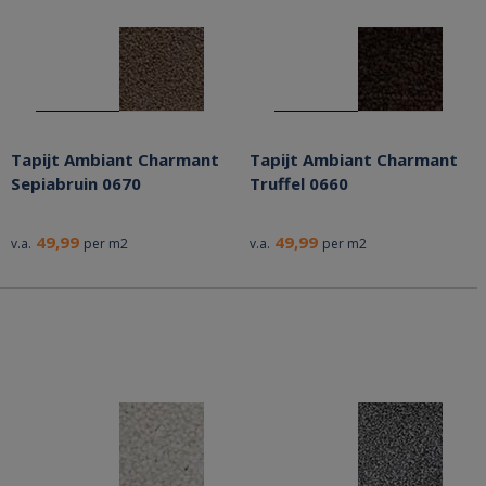
Tapijt Ambiant Charmant
Tapijt Ambiant Charmant
Sepiabruin 0670
Truffel 0660
49,99
49,99
v.a.
per m2
v.a.
per m2