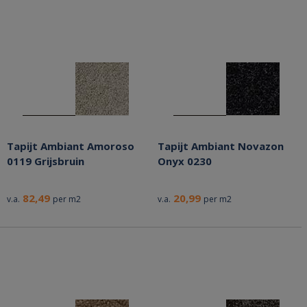
Tapijt Ambiant Amoroso
Tapijt Ambiant Novazon
0119 Grijsbruin
Onyx 0230
82,49
20,99
v.a.
per m2
v.a.
per m2