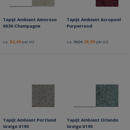
Tapijt Ambiant Amoroso
Tapijt Ambiant Acropool
0030 Champagne
Purperrood
82,49
28,99
36,24
v.a.
per m2
v.a.
per m2
Tapijt Ambiant Portland
Tapijt Ambiant Orlando
Greige 0195
Greige 0195