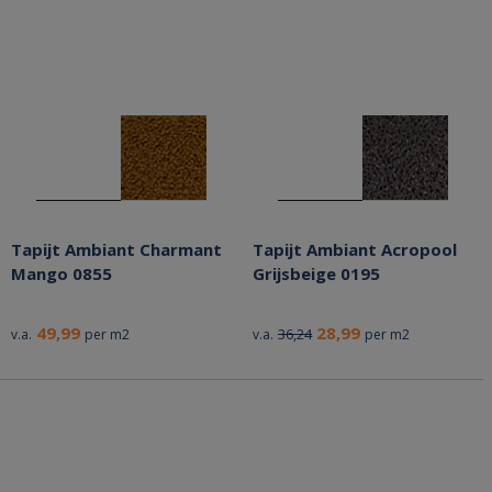
Tapijt Ambiant Charmant
Tapijt Ambiant Acropool
Mango 0855
Grijsbeige 0195
49,99
28,99
36,24
v.a.
per m2
v.a.
per m2