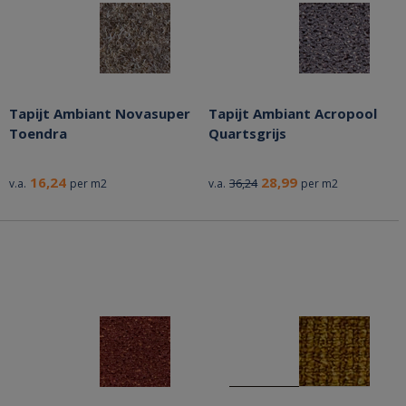
Tapijt Ambiant Novasuper
Tapijt Ambiant Acropool
Toendra
Quartsgrijs
16,24
28,99
36,24
v.a.
per m2
v.a.
per m2