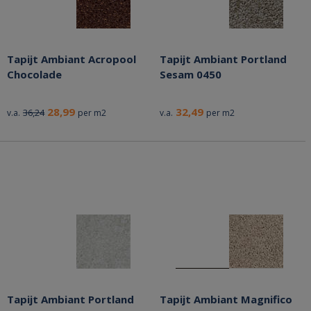
Tapijt Ambiant Acropool
Tapijt Ambiant Portland
Chocolade
Sesam 0450
28,99
32,49
36,24
v.a.
per m2
v.a.
per m2
Tapijt Ambiant Portland
Tapijt Ambiant Magnifico