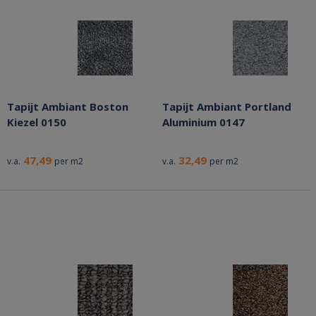
Tapijt Ambiant Boston
Tapijt Ambiant Portland
Kiezel 0150
Aluminium 0147
47,49
32,49
v.a.
per m2
v.a.
per m2