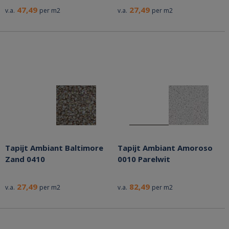
47,49
27,49
v.a.
per m2
v.a.
per m2
Tapijt Ambiant Baltimore
Tapijt Ambiant Amoroso
Zand 0410
0010 Parelwit
27,49
82,49
v.a.
per m2
v.a.
per m2