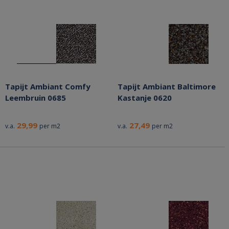
Tapijt Ambiant Comfy
Tapijt Ambiant Baltimore
Leembruin 0685
Kastanje 0620
29,99
27,49
v.a.
per m2
v.a.
per m2