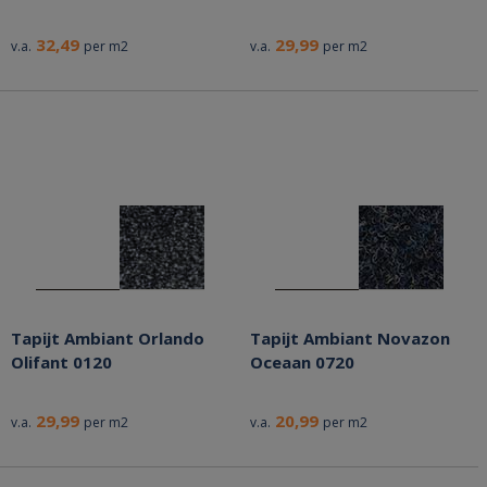
32,49
29,99
v.a.
per m2
v.a.
per m2
Tapijt Ambiant Orlando
Tapijt Ambiant Novazon
Olifant 0120
Oceaan 0720
29,99
20,99
v.a.
per m2
v.a.
per m2