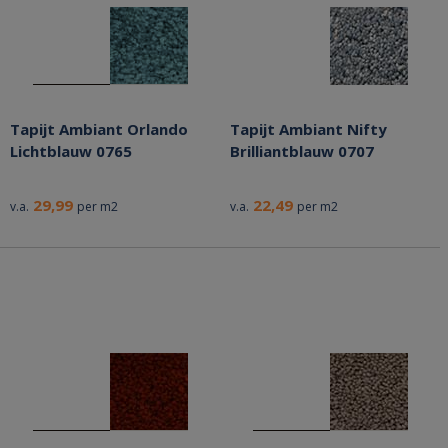
Tapijt Ambiant Orlando
Tapijt Ambiant Nifty
Lichtblauw 0765
Brilliantblauw 0707
29,99
22,49
v.a.
per m2
v.a.
per m2