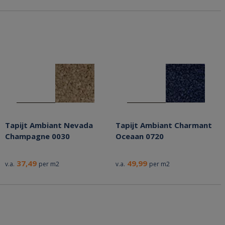
Tapijt Ambiant Nevada
Tapijt Ambiant Charmant
Champagne 0030
Oceaan 0720
37,49
49,99
v.a.
per m2
v.a.
per m2