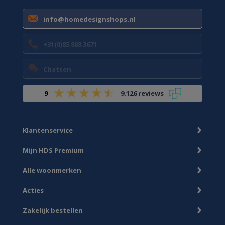
info@homedesignshops.nl
+31(0)85 888 3671
Chatten
9
9.126 reviews
Klantenservice
Mijn HDS Premium
Alle woonmerken
Acties
Zakelijk bestellen