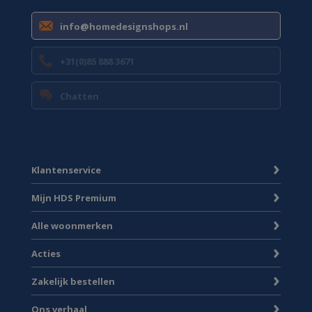
info@homedesignshops.nl
+31(0)85 888 3671
Chatten
Klantenservice
Mijn HDS Premium
Alle woonmerken
Acties
Zakelijk bestellen
Ons verhaal