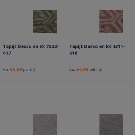
Tapijt Desso en EX 7322-
Tapijt Desso en EX 4311-
617
618
64,99
64,99
v.a.
per m2
v.a.
per m2