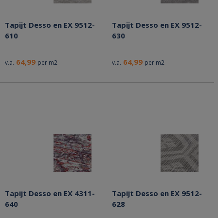
Tapijt Desso en EX 9512-
Tapijt Desso en EX 9512-
610
630
64,99
64,99
v.a.
per m2
v.a.
per m2
Tapijt Desso en EX 4311-
Tapijt Desso en EX 9512-
640
628