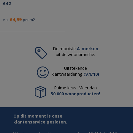
642
64,99
v.a.
per m2
De mooiste
A-merken
uit de woonbranche.
Uitstekende
klantwaardering
(9.1/10)
Ruime keus. Meer dan
50.000 woonproducten!
Op dit moment is onze
klantenservice gesloten.