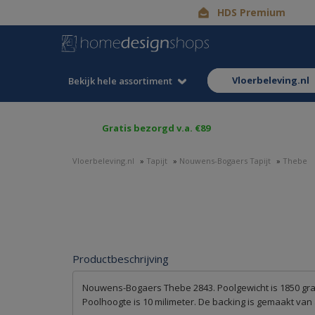
HDS Premium
vloerbeleving.nl
Bekijk hele assortiment
Gratis bezorgd v.a. €89
Vloerbeleving.nl
»
Tapijt
»
Nouwens-Bogaers Tapijt
»
Thebe
Productbeschrijving
Nouwens-Bogaers Thebe 2843. Poolgewicht is 1850 gram
Poolhoogte is 10 milimeter. De backing is gemaakt van