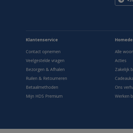
+31
Klantenservice
Homedes
Contact opnemen
Alle woo
Veelgestelde vragen
Acties
Bezorgen & Afhalen
Zakelijk 
Ruilen & Retourneren
Cadeauka
Betaalmethoden
Ons verh
Mijn HDS Premium
Werken b