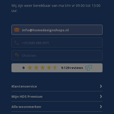
Wij zijn weer bereikbaar van ma t/m vr 09.00 tot 13.00
uur.
info@homedesignshops.nl
+31(0)85 888 3671
Chatten
9
9.129 reviews
Klantenservice
Mijn HDS Premium
Alle woonmerken