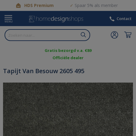
HDS Premium
Spaar 5% als member
Contact
MENU
Gratis bezorgd v.a. €89
Officiële dealer
Tapijt Van Besouw 2605 495