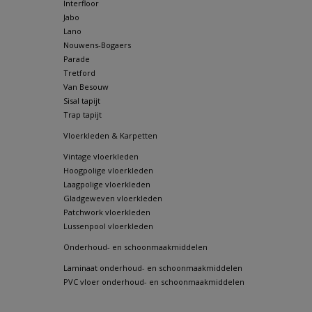
Interfloor
Jabo
Lano
Nouwens-Bogaers
Parade
Tretford
Van Besouw
Sisal tapijt
Trap tapijt
Vloerkleden & Karpetten
Vintage vloerkleden
Hoogpolige vloerkleden
Laagpolige vloerkleden
Gladgeweven vloerkleden
Patchwork vloerkleden
Lussenpool vloerkleden
Onderhoud- en schoonmaakmiddelen
Laminaat onderhoud- en schoonmaakmiddelen
PVC vloer onderhoud- en schoonmaakmiddelen