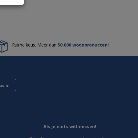
Ruime keus. Meer dan
50.000 woonproducten!
s.nl
Als je niets wilt missen!