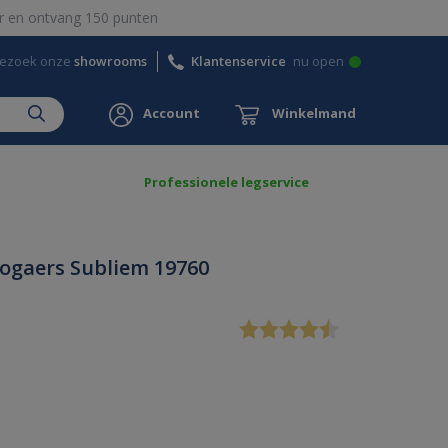
 en ontvang 150 punten
ezoek onze
showrooms
Klantenservice
nu open
Account
Winkelmand
Professionele legservice
ogaers Subliem 19760