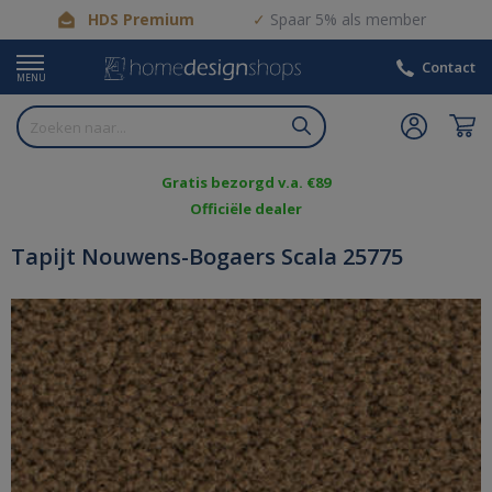
HDS Premium
Spaar 5% als member
Contact
MENU
Gratis bezorgd v.a. €89
Officiële dealer
Tapijt Nouwens-Bogaers Scala 25775