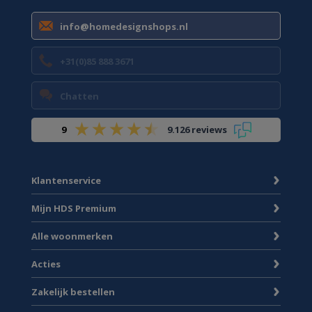
info@homedesignshops.nl
+31(0)85 888 3671
Chatten
9
9.126 reviews
Klantenservice
Mijn HDS Premium
Alle woonmerken
Acties
Zakelijk bestellen