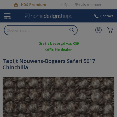
HDS Premium
Spaar 5% als member
Contact
MENU
Gratis bezorgd v.a. €89
Officiële dealer
Tapijt Nouwens-Bogaers Safari 5017
Chinchilla