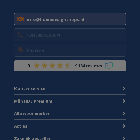
info@homedesignshops.nl
+31(0)85 888 3671
Chatten
9
9.134 reviews
Klantenservice
Mijn HDS Premium
Alle woonmerken
Acties
Zakelijk bestellen