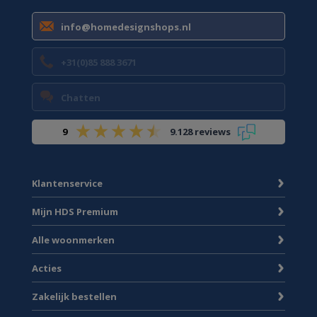
info@homedesignshops.nl
+31(0)85 888 3671
Chatten
9
9.128 reviews
Klantenservice
Mijn HDS Premium
Alle woonmerken
Acties
Zakelijk bestellen