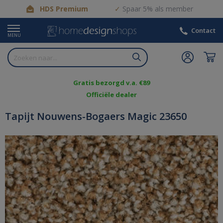
HDS Premium
Spaar 5% als member
Contact
MENU
Gratis bezorgd v.a. €89
Officiële dealer
Tapijt Nouwens-Bogaers Magic 23650