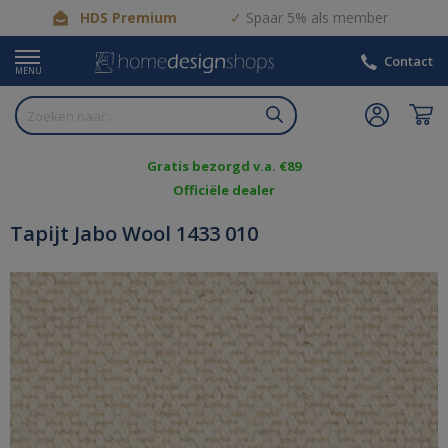
HDS Premium
Spaar 5% als member
Contact
MENU
Gratis bezorgd v.a. €89
Officiële dealer
Tapijt Jabo Wool 1433 010