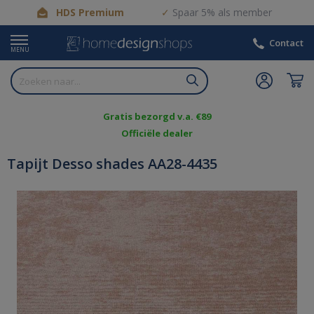
HDS Premium
Spaar 5% als member
Contact
MENU
Gratis bezorgd v.a. €89
Officiële dealer
Tapijt Desso shades AA28-4435