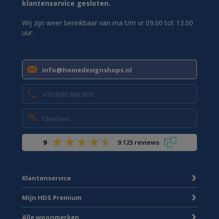
klantenservice gesloten.
Wij zijn weer bereikbaar van ma t/m vr 09.00 tot 13.00
uur.
info@homedesignshops.nl
+31(0)85 888 3671
Chatten
9
9.125 reviews
Klantenservice
Mijn HDS Premium
Alle woonmerken