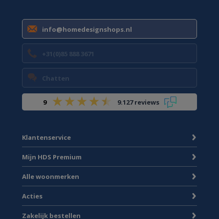
info@homedesignshops.nl
+31(0)85 888 3671
Chatten
9
9.127 reviews
Klantenservice
Mijn HDS Premium
Alle woonmerken
Acties
Zakelijk bestellen