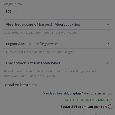
&
Lengte in cm
GREENE.NL
Vloerbedekking of karpet?:
Vloerbedekking
De levertijd van tapijt is gemiddeld 3 tot 5 werkdagen
Legservice:
Exclusief legservice
U kunt er voor kiezen de vloer zelf te (laten) leggen.
Ondervloer:
Exclusief ondervloer
Als u al een geschikte ondervloer hebt of de vloer wilt leggen zonder
ondervloer, kunt u deze optie kiezen.
Totaal en bestellen
Vandaag besteld,
vrijdag 14 augustus
in huis.
ACHTERAF BETALEN IS MOGELIJK
Spaar
344
premium punten
i