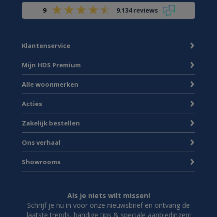
9
9.134 reviews
Klantenservice
Mijn HDS Premium
Alle woonmerken
Acties
Zakelijk bestellen
Ons verhaal
Showrooms
Als je niets wilt missen!
Schrijf je nu in voor onze nieuwsbrief en ontvang de
laatste trends, handige tips & speciale aanbiedingen!