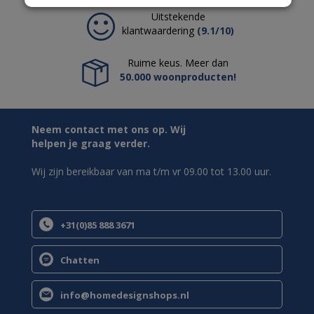
Uitstekende
klantwaardering
(9.1/10)
Ruime keus. Meer dan
50.000 woonproducten!
Neem contact met ons op. Wij
helpen je graag verder.
Wij zijn bereikbaar van ma t/m vr 09.00 tot 13.00 uur.
+31(0)85 888 3671
Chatten
info@homedesignshops.nl