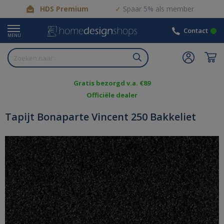
HDS Premium
Spaar 5% als member
Contact
MENU
Gratis bezorgd v.a. €89
Officiële dealer
Tapijt Bonaparte Vincent 250 Bakkeliet