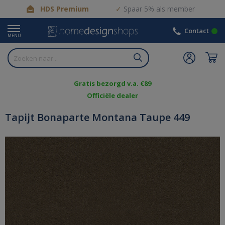
HDS Premium
Spaar 5% als member
Contact
MENU
Gratis bezorgd v.a. €89
Officiële dealer
Tapijt Bonaparte Montana Taupe 449