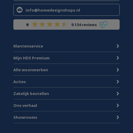
info@homedesignshops.nl
9
9.134 reviews
Klantenservice
Mijn HDS Premium
Alle woonmerken
Acties
Zakelijk bestellen
Ons verhaal
Showrooms