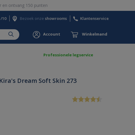
 en ontvang 150 punten
1/10
Bezoek onze
showrooms
Klantenservice
Account
Winkelmand
Professionele legservice
Kira's Dream Soft Skin 273