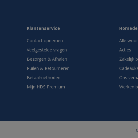
Klantenservice
Homedes
Contact opnemen
Alle woo
Veelgestelde vragen
Acties
Bezorgen & Afhalen
Zakelijk 
Ruilen & Retourneren
Cadeauka
Betaalmethoden
Ons verh
Mijn HDS Premium
Werken b
O