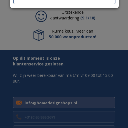
Uitstekende
klantwaardering
(9.1/10)
Ruime keus. Meer dan
50.000 woonproducten!
Op dit moment is onze
klantenservice gesloten.
Wij zijn weer bereikbaar van ma t/m vr 09.00 tot 13.00
uur.
info@homedesignshops.nl
+31(0)85 888 3671