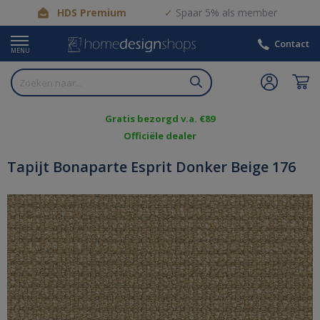
HDS Premium
Spaar 5% als member
Contact
MENU
Gratis bezorgd v.a. €89
Officiële dealer
Tapijt Bonaparte Esprit Donker Beige 176