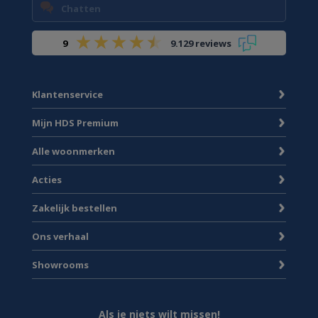
Chatten
9
9.129 reviews
Klantenservice
Mijn HDS Premium
Alle woonmerken
Acties
Zakelijk bestellen
Ons verhaal
Showrooms
Als je niets wilt missen!