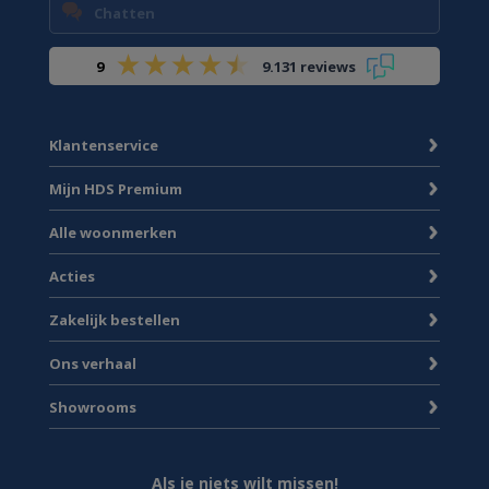
Chatten
9
9.131 reviews
Klantenservice
Mijn HDS Premium
Alle woonmerken
Acties
Zakelijk bestellen
Ons verhaal
Showrooms
Als je niets wilt missen!