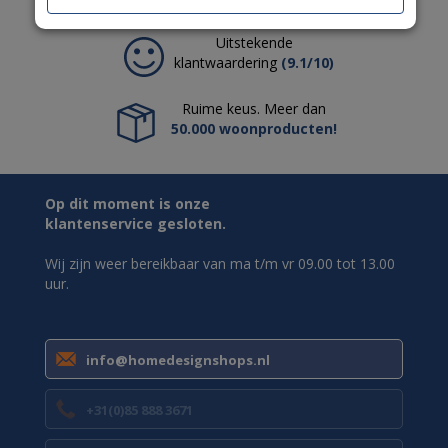
Uitstekende
klantwaardering
(9.1/10)
Ruime keus. Meer dan
50.000 woonproducten!
Op dit moment is onze
klantenservice gesloten.
Wij zijn weer bereikbaar van ma t/m vr 09.00 tot 13.00
uur.
info@homedesignshops.nl
+31(0)85 888 3671