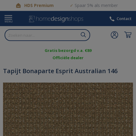
HDS Premium
Spaar 5% als member
Contact
MENU
Gratis bezorgd v.a. €89
Officiële dealer
Tapijt Bonaparte Esprit Australian 146