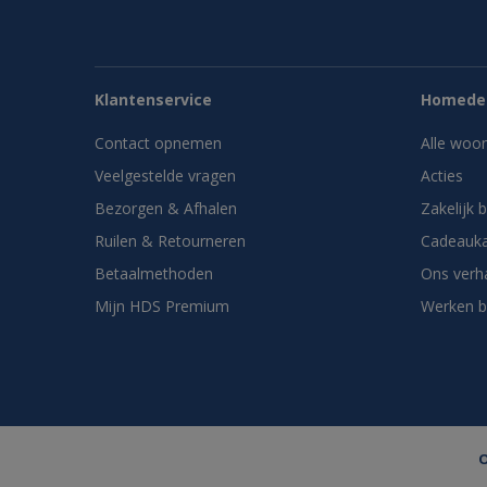
Klantenservice
Homedes
Contact opnemen
Alle woo
Veelgestelde vragen
Acties
Bezorgen & Afhalen
Zakelijk 
Ruilen & Retourneren
Cadeauka
Betaalmethoden
Ons verh
Mijn HDS Premium
Werken b
O