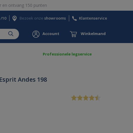
 en ontvang 150 punten
1/10
Bezoek onze
showrooms
Klantenservice
Account
Winkelmand
Professionele legservice
Esprit Andes 198