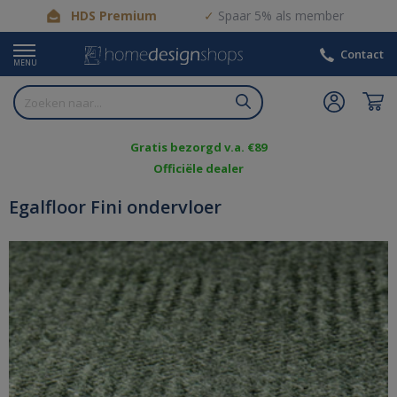
HDS Premium
Spaar 5% als member
Contact
MENU
Gratis bezorgd v.a. €89
Officiële dealer
Egalfloor Fini ondervloer