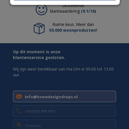
Uitstekende
klantwaardering
(9.1/10)
Ruime keus. Meer dan
50.000 woonproducten!
Op dit moment is onze
klantenservice gesloten.
Wij zijn weer bereikbaar van ma t/m vr 09.00 tot 13.00
uur.
info@homedesignshops.nl
+31(0)85 888 3671
Chatten